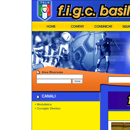
Area Riservata
CANALI
•
Modulistica
•
Consiglio Direttivo